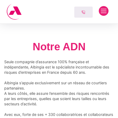
Skip
Panneau de gestion des cookies
to
content
Notre ADN
Seule compagnie d’assurance 100% française et
indépendante, Albingia est le spécialiste incontournable des
risques d’entreprises en France depuis 60 ans.
Albingia s’appuie exclusivement sur un réseau de courtiers
partenaires.
A leurs côtés, elle assure l’ensemble des risques rencontrés
par les entreprises, quelles que soient leurs tailles ou leurs
secteurs d’activité.
Avec eux, forte de ses + 330 collaboratrices et collaborateurs