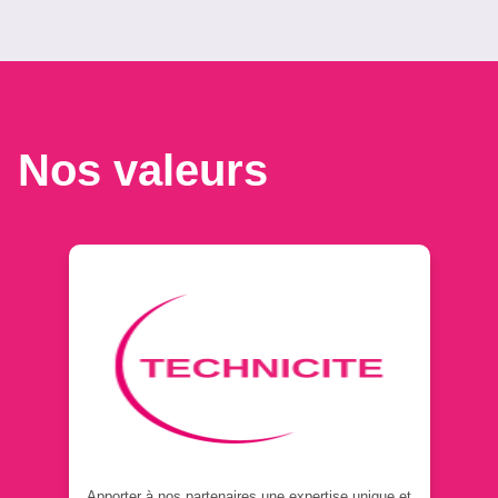
Nos valeurs
Apporter à nos partenaires une expertise unique et