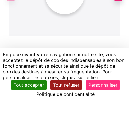
En poursuivant votre navigation sur notre site, vous
acceptez le dépôt de cookies indispensables à son bon
fonctionnement et sa sécurité ainsi que le dépôt de
cookies destinés à mesurer sa fréquentation. Pour
personnaliser les cookies, cliquez sur le lien
Plan du site
Tout accepter
Tout refuser
Personnaliser
Sitemap
Politique de confidentialité
Qui sommes-nous ?
Nos produits
Vous souhaitez ?