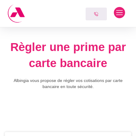
Skip
Panneau de gestion des cookies
to
content
Règler une prime par
carte bancaire
Albingia vous propose de régler vos cotisations par carte
bancaire en toute sécurité.