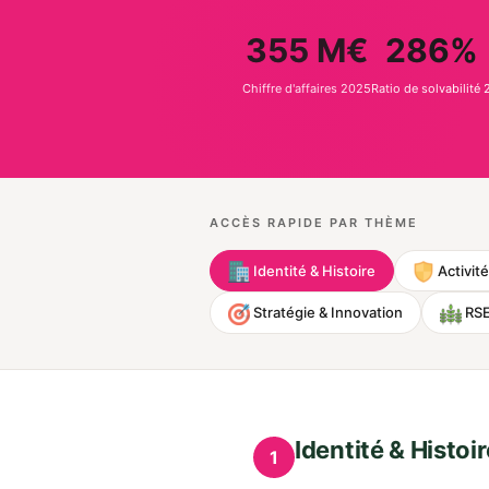
355 M€
286%
Chiffre d'affaires 2025
Ratio de solvabilité 
ACCÈS RAPIDE PAR THÈME
Identité & Histoire
Activité
Stratégie & Innovation
RSE
Identité & Histoir
1