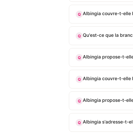
Albingia couvre-t-elle
Q
Qu'est-ce que la branc
Q
Albingia propose-t-ell
Q
Albingia couvre-t-elle 
Q
Albingia propose-t-ell
Q
Albingia s'adresse-t-el
Q