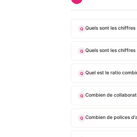
Quels sont les chiffres
Q
Quels sont les chiffres
Q
Quel est le ratio combi
Q
Combien de collaborate
Q
Combien de polices d'a
Q