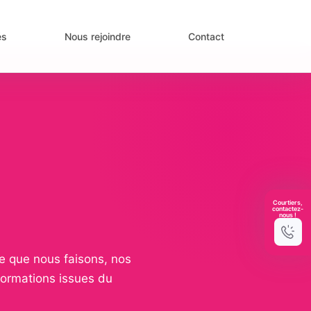
és
Nous rejoindre
Contact
Courtiers,
contactez-
nous !
e que nous faisons, nos
formations issues du