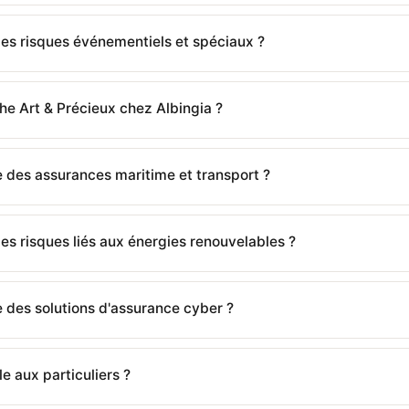
 les risques événementiels et spéciaux ?
he Art & Précieux chez Albingia ?
e des assurances maritime et transport ?
les risques liés aux énergies renouvelables ?
e des solutions d'assurance cyber ?
le aux particuliers ?