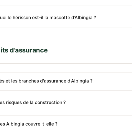
i le hérisson est-il la mascotte d’Albingia ?
uits d'assurance
tés et les branches d'assurance d'Albingia ?
les risques de la construction ?
es Albingia couvre-t-elle ?