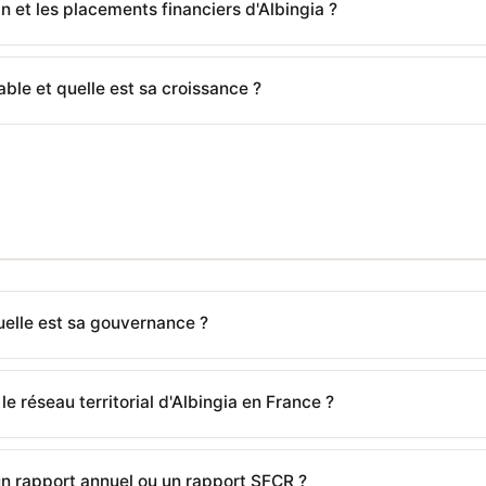
lan et les placements financiers d'Albingia ?
table et quelle est sa croissance ?
Quelle est sa gouvernance ?
 réseau territorial d'Albingia en France ?
 un rapport annuel ou un rapport SFCR ?