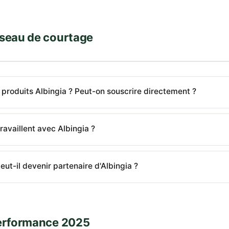
éseau de courtage
roduits Albingia ? Peut-on souscrire directement ?
ravaillent avec Albingia ?
ut-il devenir partenaire d'Albingia ?
Performance 2025