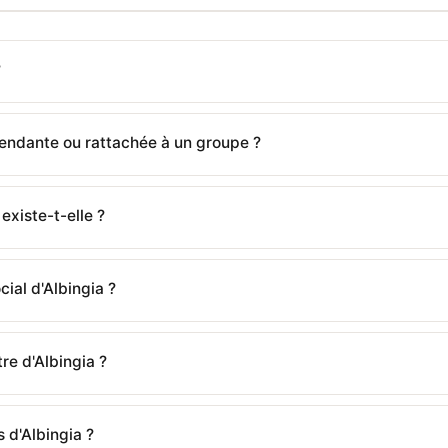
?
pendante ou rattachée à un groupe ?
existe-t-elle ?
cial d'Albingia ?
tre d'Albingia ?
s d'Albingia ?