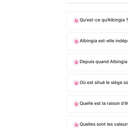
Qu'est-ce qu'Albingia 
Q
Albingia est-elle indé
Q
Depuis quand Albingia 
Q
Où est situé le siège so
Q
Quelle est la raison d'ê
Q
Quelles sont les valeur
Q