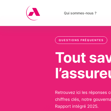
Skip
Panneau de gestion des cookies
to
Qui sommes-nous ?
content
QUESTIONS FRÉQUENTES
Tout sav
l’assure
Retrouvez ici les réponses 
chiffres clés, notre gouver
Rapport intégré 2025.