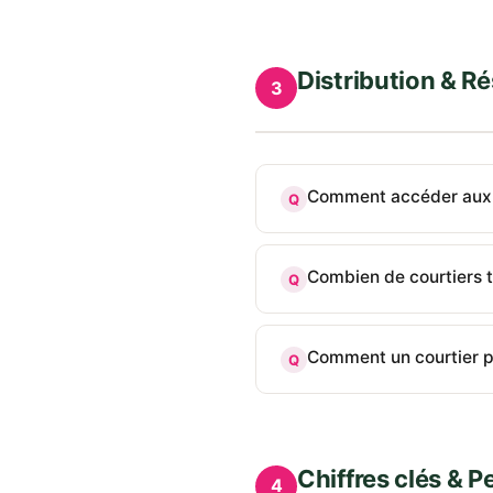
Distribution & R
3
Comment accéder aux p
Q
Combien de courtiers t
Q
Comment un courtier pe
Q
Chiffres clés & 
4