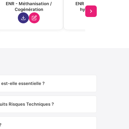
ENR - Méthanisation /
ENR – Microcentrales
Cogénération
hydroélectriques
est-elle essentielle ?
duits Risques Techniques ?
?