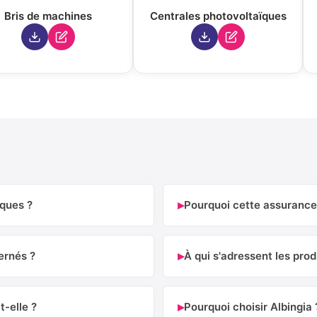
Bris de machines
Centrales photovoltaïques
▸
iques ?
Pourquoi cette assurance 
▸
ernés ?
À qui s'adressent les pro
▸
t-elle ?
Pourquoi choisir Albingia 