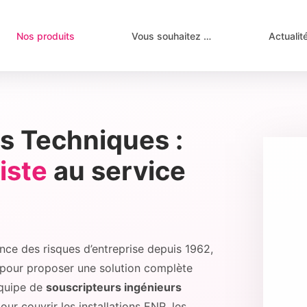
Nos produits
Vous souhaitez …
Actualit
s Techniques :
iste
au service
ce des risques d’entreprise depuis 1962,
s pour proposer une solution complète
équipe de
souscripteurs ingénieurs
our couvrir les installations ENR, les