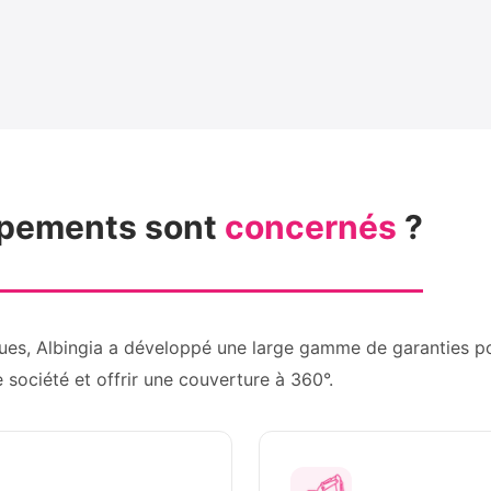
ipements sont
concernés
?
ques, Albingia a développé une large gamme de garanties p
société et offrir une couverture à 360°.