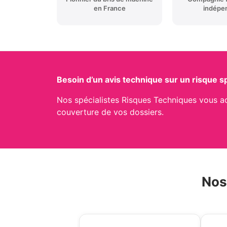
en France
indépe
Besoin d’un avis technique sur un risque s
Nos spécialistes Risques Techniques vous a
couverture de vos dossiers.
Nos