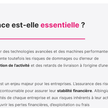
ce est-elle
essentielle
?
sur des technologies avancées et des machines performante
ente toutefois les risques de dommages ou d’erreur de
tion de l’activité
et des retards de livraison à l’origine d’une
t un enjeu majeur pour les entreprises. L’assurance des ri
ncontournable pour assurer leur
stabilité financière
. Albingi
tés de chaque entreprise et aux risques inhérents à leur act
rir les pertes financières, d’exploitation ou frais