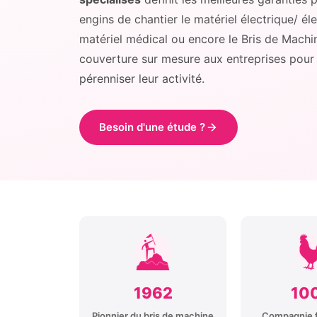
engins de chantier le matériel électrique/ éle
matériel médical ou encore le Bris de Machin
couverture sur mesure aux entreprises pour s
pérenniser leur activité.
Besoin d'une étude ?
1962
10
Pionnier du bris de machine
Compagnie f