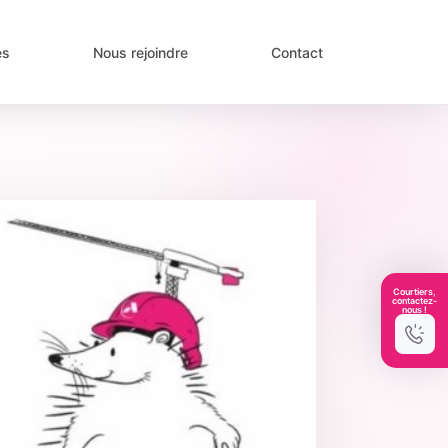
és
Nous rejoindre
Contact
Courtiers,
contactez-
nous !