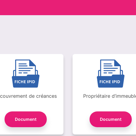
couvrement de créances
Propriétaire d’immeubl
Document
Document