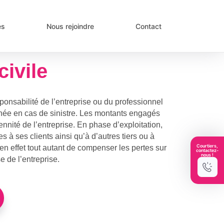
és
Nous rejoindre
Contact
civile
sponsabilité de l’entreprise ou du professionnel
chée en cas de sinistre. Les montants engagés
nnité de l’entreprise. En phase d’exploitation,
à ses clients ainsi qu’à d’autres tiers ou à
Courtiers,
 en effet tout autant de compenser les pertes sur
contactez-
nous !
e de l’entreprise.