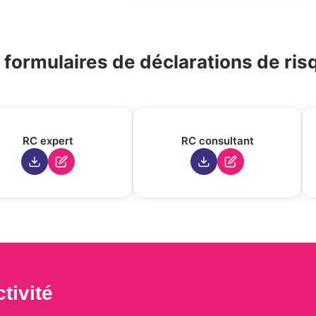
 formulaires de déclarations de ris
RC expert
RC consultant
tivité