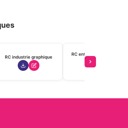
ques
RC entreprises de travail
RC industrie graphique
temporaire