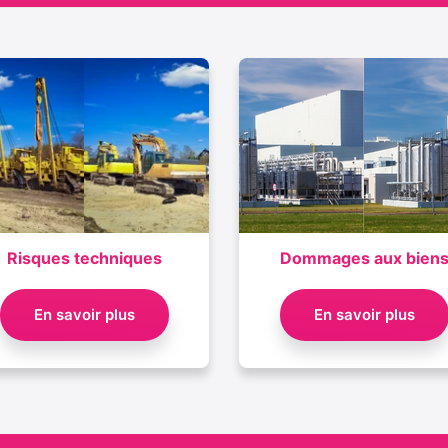
Risques techniques
Dommages aux bien
En savoir plus
En savoir plus