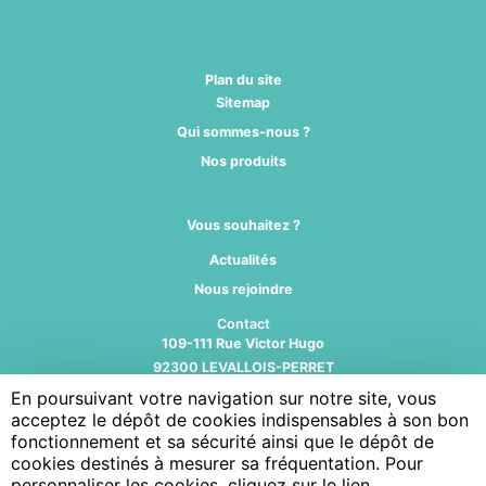
Plan du site
Sitemap
Qui sommes-nous ?
Nos produits
Vous souhaitez ?
Actualités
Nous rejoindre
Contact
109-111 Rue Victor Hugo
92300 LEVALLOIS-PERRET
N° TEL: 0141067000
En poursuivant votre navigation sur notre site, vous
acceptez le dépôt de cookies indispensables à son bon
Suivez-nous
fonctionnement et sa sécurité ainsi que le dépôt de
cookies destinés à mesurer sa fréquentation. Pour
personnaliser les cookies, cliquez sur le lien