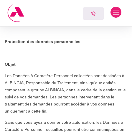
Skip
Panneau de gestion des cookies
to
content
Protection des données personnelles
Objet
Les Données à Caractère Personnel collectées sont destinées à
ALBINGIA, Responsable du Traitement, ainsi qu’aux entités
composant la groupe ALBINGIA, dans le cadre de la gestion et le
suivi de vos demandes. Les personnes intervenant dans le
traitement des demandes pourront accéder à vos données
uniquement à cette fin.
Sans que vous ayez à donner votre autorisation, les Données à
Caractère Personnel recueillies pourront être communiquées en