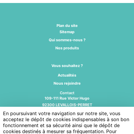
Plan du site
Sitemap
Qui sommes-nous ?
Nos produits
Vous souhaitez ?
Actualités
Nous rejoindre
Contact
109-111 Rue Victor Hugo
92300 LEVALLOIS-PERRET
N° TEL: 0141067000
En poursuivant votre navigation sur notre site, vous
acceptez le dépôt de cookies indispensables à son bon
Suivez-nous
fonctionnement et sa sécurité ainsi que le dépôt de
cookies destinés à mesurer sa fréquentation. Pour