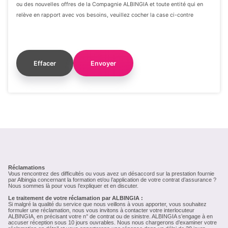
ou des nouvelles offres de la Compagnie ALBINGIA et toute entité qui en
relève en rapport avec vos besoins, veuillez cocher la case ci-contre
Réclamations
Vous rencontrez des difficultés ou vous avez un désaccord sur la prestation fournie
par Albingia concernant la formation et/ou l’application de votre contrat d’assurance ?
Nous sommes là pour vous l’expliquer et en discuter.
Le traitement de votre réclamation par ALBINGIA :
Si malgré la qualité du service que nous veillons à vous apporter, vous souhaitez
formuler une réclamation, nous vous invitons à contacter votre interlocuteur
ALBINGIA, en précisant votre n° de contrat ou de sinistre.
ALBINGIA s’engage à en
accuser réception sous 10 jours ouvrables. Nous nous chargerons d’examiner votre