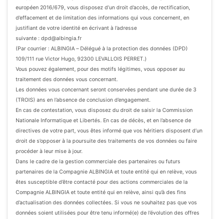
européen 2016/679, vous disposez d’un droit d’accès, de rectification,
d’effacement et de limitation des informations qui vous concernent, en
justifiant de votre identité en écrivant à l’adresse
suivante : dpd@albingia.fr
(Par courrier : ALBINGIA – Délégué à la protection des données (DPD)
109/111 rue Victor Hugo, 92300 LEVALLOIS PERRET.)
Vous pouvez également, pour des motifs légitimes, vous opposer au
traitement des données vous concernant.
Les données vous concernant seront conservées pendant une durée de 3
(TROIS) ans en l’absence de conclusion d’engagement.
En cas de contestation, vous disposez du droit de saisir la Commission
Nationale Informatique et Libertés. En cas de décès, et en l’absence de
directives de votre part, vous êtes informé que vos héritiers disposent d’un
droit de s’opposer à la poursuite des traitements de vos données ou faire
procéder à leur mise à jour.
Dans le cadre de la gestion commerciale des partenaires ou futurs
partenaires de la Compagnie ALBINGIA et toute entité qui en relève, vous
êtes susceptible d’être contacté pour des actions commerciales de la
Compagnie ALBINGIA et toute entité qui en relève, ainsi qu’à des fins
d’actualisation des données collectées. Si vous ne souhaitez pas que vos
données soient utilisées pour être tenu informé(e) de l’évolution des offres