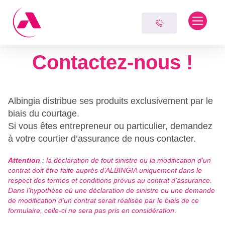
Skip
Panneau de gestion des cookies
to
content
Contactez-nous !
Albingia distribue ses produits exclusivement par le
biais du courtage.
Si vous êtes entrepreneur ou particulier, demandez
à votre courtier d’assurance de nous contacter.
Attention
: la déclaration de tout sinistre ou la modification d’un
contrat doit être faite auprès d’ALBINGIA uniquement dans le
respect des termes et conditions prévus au contrat d’assurance.
Dans l’hypothèse où une déclaration de sinistre ou une demande
de modification d’un contrat serait réalisée par le biais de ce
formulaire, celle-ci ne sera pas pris en considération
.