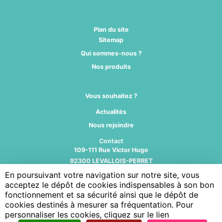
Plan du site
Sitemap
Qui sommes-nous ?
Nos produits
Vous souhaitez ?
Actualités
Nous rejoindre
Contact
109-111 Rue Victor Hugo
92300 LEVALLOIS-PERRET
N° TEL: 0141067000
En poursuivant votre navigation sur notre site, vous
acceptez le dépôt de cookies indispensables à son bon
Suivez-nous
fonctionnement et sa sécurité ainsi que le dépôt de
cookies destinés à mesurer sa fréquentation. Pour
personnaliser les cookies, cliquez sur le lien