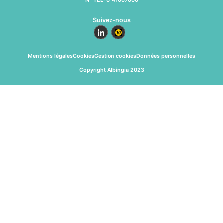
N° TEL: 0141067000
Suivez-nous
Mentions légales
Cookies
Gestion cookies
Données personnelles
Copyright Albingia 2023