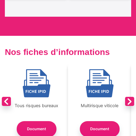
Nos fiches d’informations
Tous risques bureaux
Multirisque viticole
Document
Document