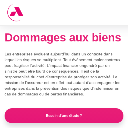
Skip
Panneau de gestion des cookies
to
content
Dommages aux biens
Les entreprises évoluent aujourd’hui dans un contexte dans
lequel les risques se multiplient. Tout événement malencontreux
peut fragiliser l’activité. L’impact financier engendré par un
sinistre peut être lourd de conséquences. Il est de la
responsabilité du chef d’entreprise de protéger son activité. La
mission de l’assureur est en effet tout autant d’accompagner les
entreprises dans la prévention des risques que d’indemniser en
cas de dommages ou de pertes financières.
Besoin d'une étude ?