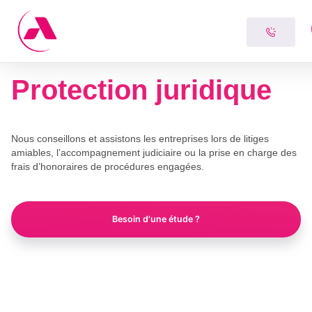
Skip
Panneau de gestion des cookies
to
content
Protection juridique
Nous conseillons et assistons les entreprises lors de litiges
amiables, l’accompagnement judiciaire ou la prise en charge des
frais d’honoraires de procédures engagées.
Besoin d'une étude ?