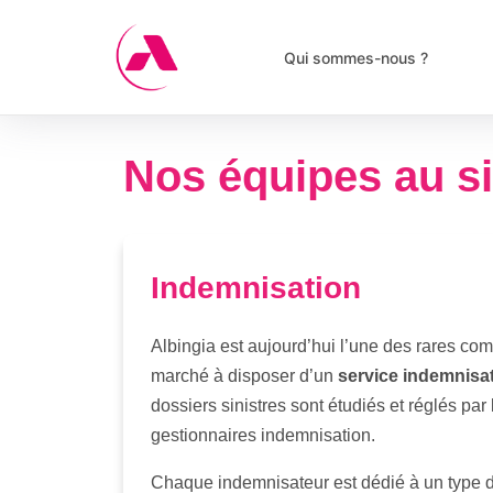
Skip
Panneau de gestion des cookies
to
Qui sommes-nous ?
content
Nos équipes au si
Indemnisation
Albingia est aujourd’hui l’une des rares c
marché à disposer d’un
service indemnisat
dossiers sinistres sont étudiés et réglés par
gestionnaires indemnisation.
Chaque indemnisateur est dédié à un type de