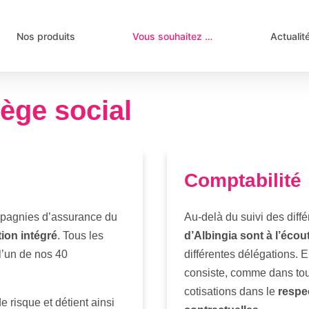
Nos produits
Vous souhaitez …
Actualit
ège social
Comptabilité
ompagnies d’assurance du
Au-delà du suivi des dif
ion intégré
. Tous les
d’Albingia sont à l’éco
 l’un de nos 40
différentes délégations. E
consiste, comme dans tout
cotisations dans le
respec
 risque et détient ainsi