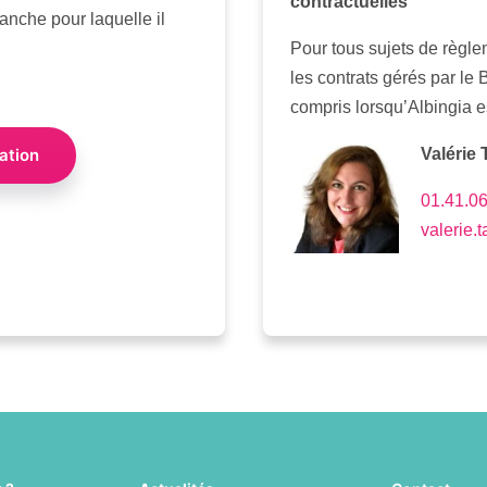
contractuelles
ranche pour laquelle il
Pour tous sujets de règle
les contrats gérés par le
compris lorsqu’Albingia e
ation
Valérie 
01.41.06
valerie.t