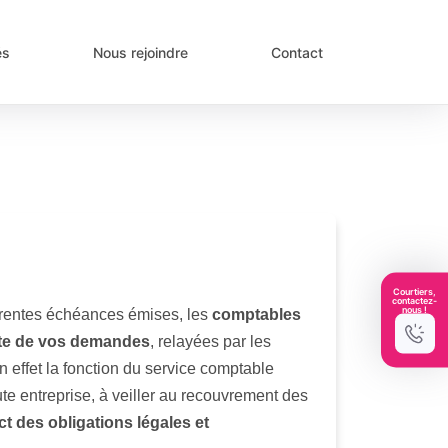
és
Nous rejoindre
Contact
Courtiers,
contactez-
nous !
férentes échéances émises, les
comptables
ute de vos demandes
, relayées par les
n effet la fonction du service comptable
e entreprise, à veiller au recouvrement des
t des obligations légales et