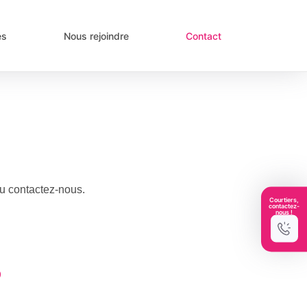
és
Nous rejoindre
Contact
ou contactez-nous.
Courtiers,
contactez-
nous !