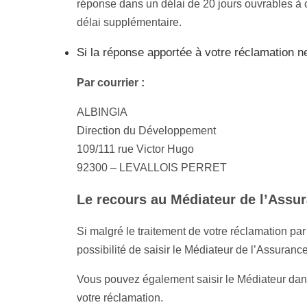
réponse dans un délai de 20 jours ouvrables à c
délai supplémentaire.
Si la réponse apportée à votre réclamation 
Par courrier :
ALBINGIA directiondudev
Direction du Développement
109/111 rue Victor Hugo
92300 – LEVALLOIS PERRET
Le recours au Médiateur de l’Assu
Si malgré le traitement de votre réclamation pa
possibilité de saisir le Médiateur de l’Assurance
Vous pouvez également saisir le Médiateur dan
votre réclamation.