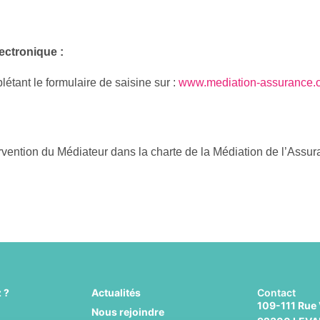
ronique :
étant le formulaire de saisine sur :
www.mediation-assurance.
tervention du Médiateur dans la charte de la Médiation de l’Assur
 ?
Actualités
Contact
109-111 Rue 
Nous rejoindre