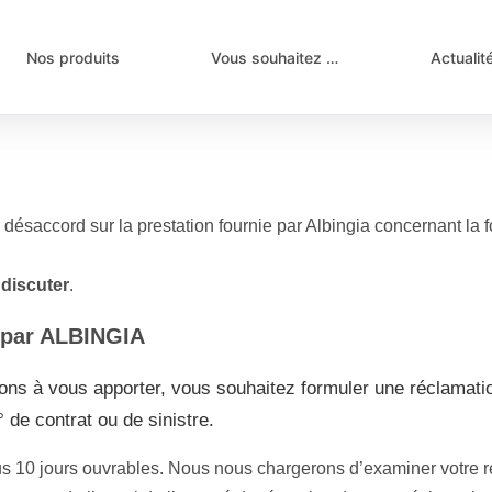
Nos produits
Vous souhaitez …
Actualit
désaccord sur la prestation fournie par Albingia concernant la fo
 discuter
.
n par ALBINGIA
llons à vous apporter, vous souhaitez formuler une réclamati
 de contrat ou de sinistre.
 10 jours ouvrables. Nous nous chargerons d’examiner votre ré