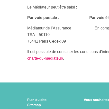
Le Médiateur peut être saisi :
Par voie postale : Par voie élect
Médiateur de l’Assurance
En compl
TSA – 50110
75441 Paris Cedex 09
Il est possible de consulter les conditions d’in
charte-du-mediateur/
.
Plan du site
Vous souhaitez
Sitemap